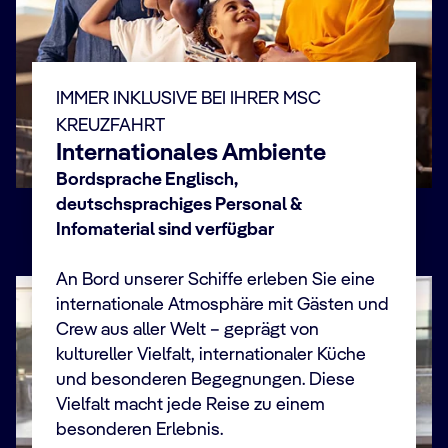
IMMER INKLUSIVE BEI IHRER MSC
KREUZFAHRT
Internationales Ambiente
Bordsprache Englisch,
Familien & Kinder
deutschsprachiges Personal &
Infomaterial sind verfügbar
An Bord unserer Schiffe erleben Sie eine
internationale Atmosphäre mit Gästen und
Crew aus aller Welt – geprägt von
kultureller Vielfalt, internationaler Küche
und besonderen Begegnungen. Diese
Vielfalt macht jede Reise zu einem
besonderen Erlebnis.