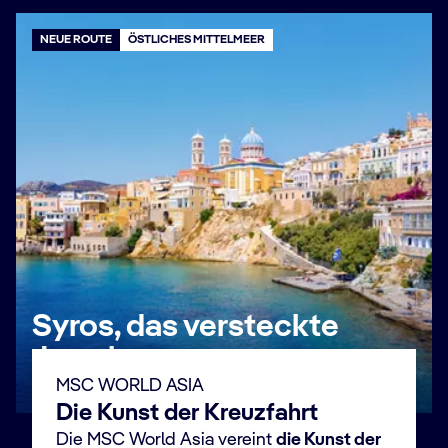
NEUE ROUTE
ÖSTLICHES MITTELMEER
Syros, das versteckte
Juwel
MSC WORLD ASIA
Jetzt buchen
Die Kunst der Kreuzfahrt
Die MSC World Asia vereint
die Kunst der