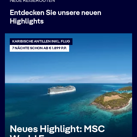
NEUE REISEROUTEN
Entdecken Sie unsere neuen
Highlights
KARIBISCHE ANTILLEN INKL. FLUG
7 NÄCHTE SCHON AB € 1.899 P.P.
Neues Highlight: MSC