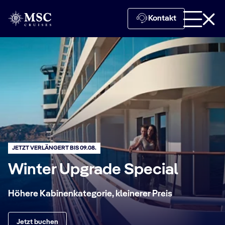
Kontakt
JETZT VERLÄNGERT BIS 09.08.
Winter Upgrade Special
Höhere Kabinenkategorie, kleinerer Preis
Jetzt buchen