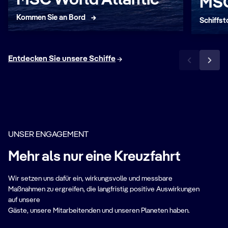
MSC
Kommen Sie an Bord
Schiffst
Entdecken Sie unsere Schiffe
UNSER ENGAGEMENT
Mehr als nur eine Kreuzfahrt
Wir setzen uns dafür ein, wirkungsvolle und messbare
Maßnahmen zu ergreifen, die langfristig positive Auswirkungen
auf unsere
Gäste, unsere Mitarbeitenden und unseren Planeten haben.