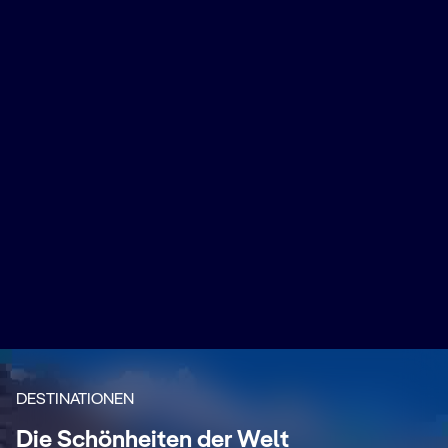
DESTINATIONEN
Westliches
n
Die Schönheiten der Welt