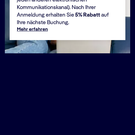
jeden anderen elektronischen
Kommunikationskanal). Nach Ihrer
Anmeldung erhalten Sie
5% Rabatt
auf
Ihre nächste Buchung.
Mehr erfahren
Vorname(n) *
Nachname *
E-Mail *
Telefonnummer
+49
Deutschland
+49