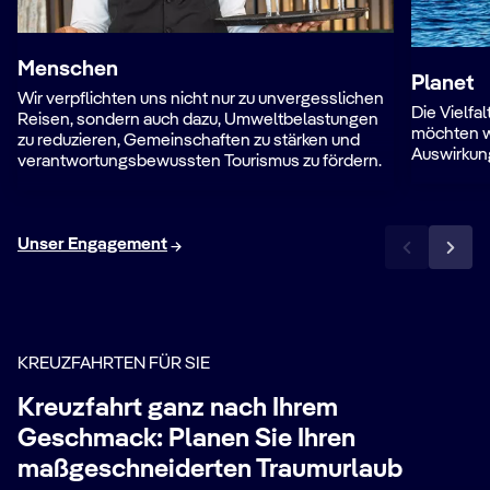
Menschen
Planet
Wir verpflichten uns nicht nur zu unvergesslichen
Die Vielfa
Reisen, sondern auch dazu, Umweltbelastungen
möchten wi
zu reduzieren, Gemeinschaften zu stärken und
Auswirkun
verantwortungsbewussten Tourismus zu fördern.
Unser Engagement
KREUZFAHRTEN FÜR SIE
Kreuzfahrt ganz nach Ihrem
Geschmack: Planen Sie Ihren
maßgeschneiderten Traumurlaub