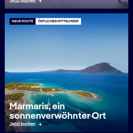
Jetzt buchen
NEUE ROUTE
ÖSTLICHES MITTELMEER
Marmaris, ein
sonnenverwöhnter Ort
Jetzt buchen