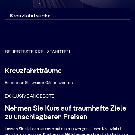
Kreuzfahrtsuche
BELIEBTESTE KREUZFAHRTEN
Kreuzfahrtträume
Entdecken Sie unsere Gästefavoriten
EXKLUSIVE ANGEBOTE
Nehmen Sie Kurs auf traumhafte Ziele
zu unschlagbaren Preisen
Lassen Sie sich verzaubern auf einer unvergesslichen Kreuzfahrt –
von den malerischen Küsten des
Mittelmeeres
über die türkisblauen