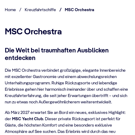
Home
/
Kreuzfahrtschiffe
/
MSC Orchestra
MSC Orchestra
Die Welt bei traumhaften Ausblicken
entdecken
Die MSC Orchestra verbindet großzügige, elegante Innenbereiche
mit exzellenter Gastronomie und einem abwechslungsreichen
Unterhaltungsprogramm. Ruhige Rückzugsorte und lebendige
Erlebnisse gehen hier harmonisch ineinander über und schaffen eine
Kreuzfahrterfahrung, die seit jeher Erwartungen übertrifft – und sich
nun zu etwas noch Außergewöhnlicherem weiterentwickelt.
Ab März 2027 erwartet Sie an Bord ein neues, exklusives Highlight:
der
MSC Yacht Club
. Dieser private Rückzugsort ist perfekt für
Gäste, die höchsten Komfort und eine besonders exklusive
Atmosphäre auf See suchen. Das Erlebnis wird durch das neu