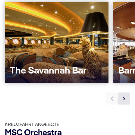
The Savannah Bar
Bar
KREUZFAHRT ANGEBOTE
MSC Orchestra