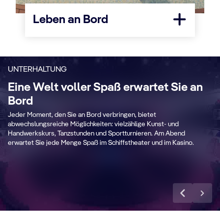
Leben an Bord
UNTERHALTUNG
Eine Welt voller Spaß erwartet Sie an
Bord
Covent Garden
C
Jeder Moment, den Sie an Bord verbringen, bietet
Theatre
A
abwechslungsreiche Möglichkeiten: vielzählige Kunst- und
Handwerkskurs, Tanzstunden und Sportturnieren. Am Abend
erwartet Sie jede Menge Spaß im Schiffstheater und im Kasino.
Mehr erfahren