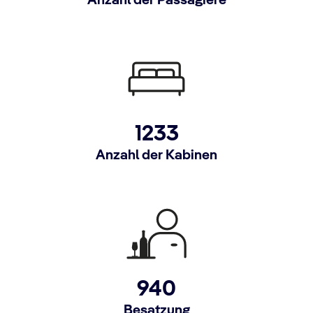
Anzahl der Passagiere
1233
Anzahl der Kabinen
940
Besatzung