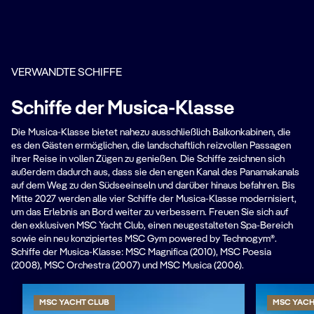
VERWANDTE SCHIFFE
Schiffe der Musica-Klasse
Die Musica-Klasse bietet nahezu ausschließlich Balkonkabinen, die
es den Gästen ermöglichen, die landschaftlich reizvollen Passagen
ihrer Reise in vollen Zügen zu genießen. Die Schiffe zeichnen sich
außerdem dadurch aus, dass sie den engen Kanal des Panamakanals
auf dem Weg zu den Südseeinseln und darüber hinaus befahren. Bis
Mitte 2027 werden alle vier Schiffe der Musica-Klasse modernisiert,
um das Erlebnis an Bord weiter zu verbessern. Freuen Sie sich auf
den exklusiven MSC Yacht Club, einen neugestalteten Spa-Bereich
sowie ein neu konzipiertes MSC Gym powered by Technogym®.
Schiffe der Musica-Klasse: MSC Magnifica (2010), MSC Poesia
(2008), MSC Orchestra (2007) und MSC Musica (2006).
MSC YACHT CLUB
MSC YACH