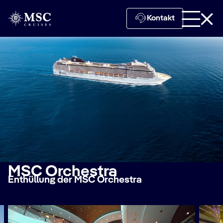
Kontakt
MSC Orchestra
Enthüllung der MSC Orchestra