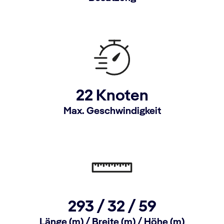
22 Knoten
Max. Geschwindigkeit
293 /
32 /
59
Länge (m) / Breite (m) / Höhe (m)