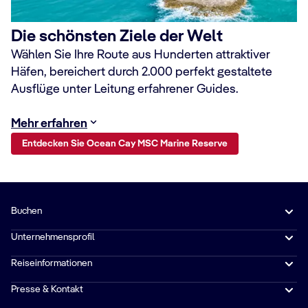
Die schönsten Ziele der Welt
Wählen Sie Ihre Route aus Hunderten attraktiver
Häfen, bereichert durch 2.000 perfekt gestaltete
Ausflüge unter Leitung erfahrener Guides.
Mehr erfahren
Entdecken Sie Ocean Cay MSC Marine Reserve
Buchen
Unternehmensprofil
Reiseinformationen
Presse & Kontakt