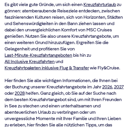
Es gibt viele gute Gründe, um sich einen
Kreuzfahrturlaub
zu
gönnen: atemberaubende Reiseziele entdecken, zwischen
faszinierenden Kulturen reisen, sich von Horizonten, Städten
und Sehenswürdigkeiten in den Bann ziehen lassen und
dabei den unvergleichlichen Komfort von MSC Cruises
genießen. Nutzen Sie also unsere Kreuzfahrtangebote, um
einen weiteren Grund hinzuzufügen. Ergreifen Sie die
Gelegenheit und profitieren Sie von
Last-Minute-Kreuzfahrtangeboten
bis hin zu
All Inclusive Kreuzfahrten
und
Kreuzfahrtpaketen inklusive Flug & Transfer
wie Fly&Cruise.
Hier finden Sie alle wichtigen Informationen, die Ihnen bei
der Buchung unserer Kreuzfahrtangebote im Jahr
2026
,
2027
oder
2028
helfen. Ganz gleich, ob Sie auf der Suche nach
dem besten Kreuzfahrtangebot sind, um mit Ihren Freunden
in See zu stechen und einen unterhaltsamen und
abenteuerlichen Urlaub zu verbringen oder um
unvergessliche Momente mit Ihrer Familie und Ihren Lieben
zu erleben, hier finden Sie alle nützlichen Tipps, um das