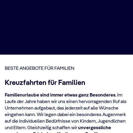
BESTE ANGEBOTE FÜR FAMILIEN
Kreuzfahrten für Familien
Familienurlaube sind immer etwas ganz Besonderes
. Im
Laufe der Jahre haben wir uns einen hervorragenden Ruf als
Unternehmen aufgebaut, das jederzeit auf alle Wünsche
eingehen kann. Wir legen dabei ein besonderes Augenmerk
Kreuzfahrten für
auf die individuellen Bedürfnisse von Kindern, Jugendlichen
Alleinreisende mit Kind
und Eltern. Gleichzeitig schaffen wir
unvergessliche