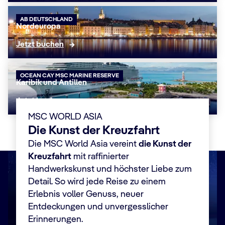
AB DEUTSCHLAND
Nordeuropa
Jetzt buchen
OCEAN CAY MSC MARINE RESERVE
Karibik und Antillen
Jetzt buchen
MSC WORLD ASIA
Die Kunst der Kreuzfahrt
Die MSC World Asia vereint
die Kunst der
Kreuzfahrt
mit raffinierter
Handwerkskunst und höchster Liebe zum
Detail. So wird jede Reise zu einem
Erlebnis voller Genuss, neuer
Entdeckungen und unvergesslicher
Erinnerungen.