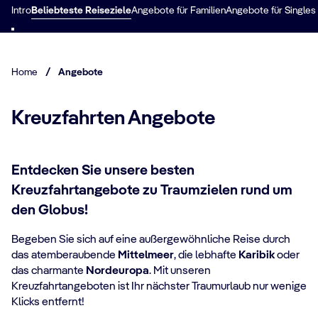
Intro
Beliebteste Reiseziele
Angebote für Familien
Angebote für Singles
Home
/
Angebote
Kreuzfahrten Angebote
Entdecken Sie unsere besten
Kreuzfahrtangebote zu Traumzielen rund um
den Globus!
Begeben Sie sich auf eine außergewöhnliche Reise durch
das atemberaubende
Mittelmeer
, die lebhafte
Karibik
oder
das charmante
Nordeuropa
. Mit unseren
Kreuzfahrtangeboten ist Ihr nächster Traumurlaub nur wenige
Klicks entfernt!