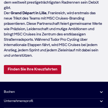
dem weltweit prestigeträchtigsten Radrennen sein Debüt
gibt.
Der
Grand Départ in Lille
, Frankreich, wird erstmals das
neue Trikot des Teams mit MSC Cruises-Branding
präsentieren. Diese Partnerschaft feiert gemeinsame Werte
wie Präzision, Leidenschaft und mutige Ambitionen und
bringt MSC Cruises ins Zentrum des erstklassigen
Straßenradsports. Während Tudor Pro Cycling über
internationale Etappen fährt, wird MSC Cruises bei jedem
Anstieg, jedem Sprint und jedem Zieleinlauf mit dabei sein
und unterstützen.
Finden Sie Ihre Kreuzfahrten
Buchen
Unternehmensprofil