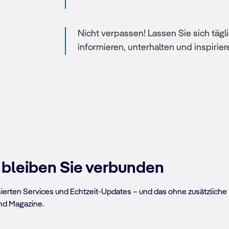
Nicht verpassen! Lassen Sie sich tä
informieren, unterhalten und inspirier
t, bleiben Sie verbunden
sierten Services und Echtzeit-Updates – und das ohne zusätzliche 
nd Magazine.
WLAN