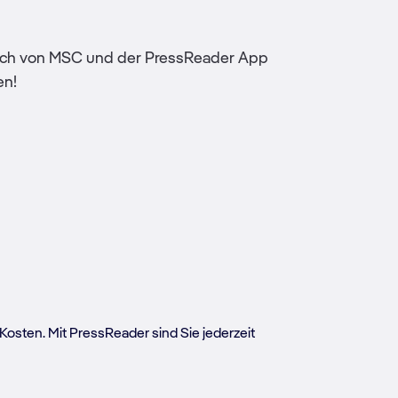
glich von MSC und der PressReader App
en!
Kosten. Mit PressReader sind Sie jederzeit