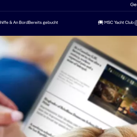
Ge
hiffe & An Bord
Bereits gebucht
MSC Yacht Club