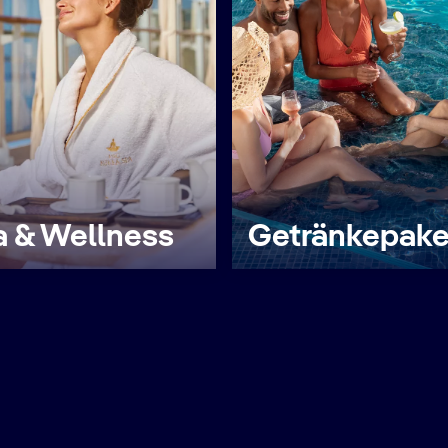
 & Wellness
Getränkepake