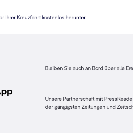
r Ihrer Kreuzfahrt kostenlos herunter.
Bleiben Sie auch an Bord über alle E
App
Unsere Partnerschaft mit PressReader 
der gängigsten Zeitungen und Zeitschr