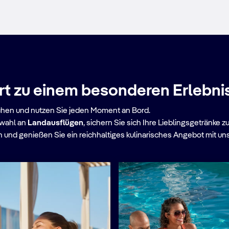
Mehr erfahren
rt zu einem besonderen Erlebni
chen und nutzen Sie jeden Moment an Bord.
swahl an
Landausflügen
, sichern Sie sich Ihre Lieblingsgetränke
und genießen Sie ein reichhaltiges kulinarisches Angebot mit u