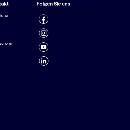
takt
Folgen Sie uns
ieren
schüren