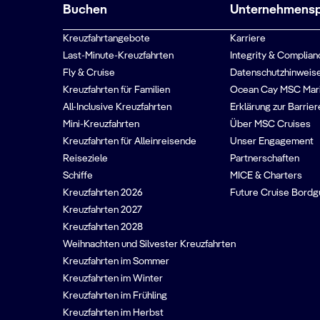
Buchen
Unternehmenspr
Kreuzfahrtangebote
Karriere
Last-Minute-Kreuzfahrten
Integrity & Complian
Fly & Cruise
Datenschutzhinweise
Kreuzfahrten für Familien
Ocean Cay MSC Mar
All-Inclusive Kreuzfahrten
Erklärung zur Barrier
Mini-Kreuzfahrten
Über MSC Cruises
Kreuzfahrten für Alleinreisende
Unser Engagement
Reiseziele
Partnerschaften
Schiffe
MICE & Charters
Kreuzfahrten 2026
Future Cruise Bord
Kreuzfahrten 2027
Kreuzfahrten 2028
Weihnachten und Silvester Kreuzfahrten
Kreuzfahrten im Sommer
Kreuzfahrten im Winter
Kreuzfahrten im Frühling
Kreuzfahrten im Herbst