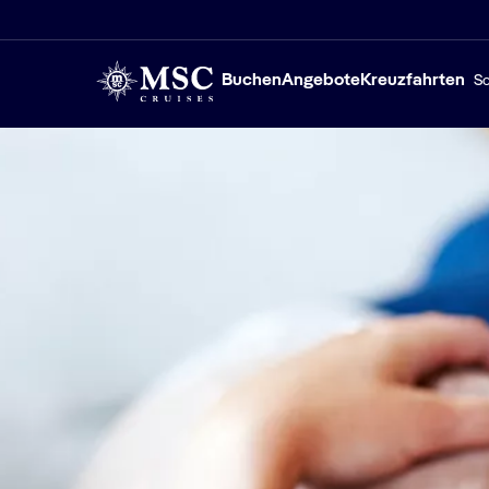
Buchen
Angebote
Kreuzfahrten
Sc