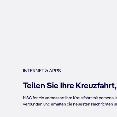
INTERNET & APPS
Teilen Sie Ihre Kreuzfahr
MSC for Me verbessert Ihre Kreuzfahrt mit personali
verbunden und erhalten die neuesten Nachrichten u
MSC for ME