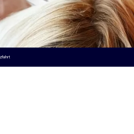
zfahrt