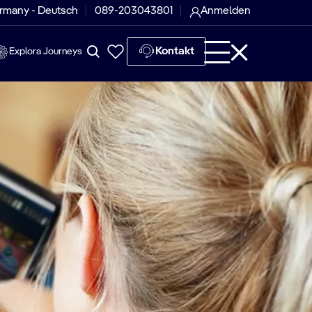
rmany - Deutsch
089-203043801
Anmelden
Kontakt
Explora Journeys