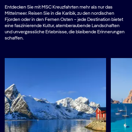
Entdecken Sie mit MSC Kreuzfahrten mehr als nur das
Mittelmeer. Reisen Sie in die Karibik, zu den nordischen
Fjorden oder in den Fernen Osten – jede Destination bietet
eine faszinierende Kultur, atemberaubende Landschaften
und unvergessliche Erlebnisse, die bleibende Erinnerungen
schaffen.