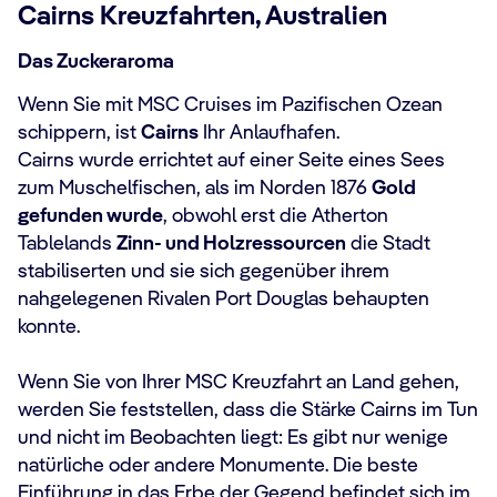
Cairns Kreuzfahrten, Australien
Das Zuckeraroma
Wenn Sie mit MSC Cruises im Pazifischen Ozean
schippern, ist
Cairns
Ihr Anlaufhafen.
Cairns wurde errichtet auf einer Seite eines Sees
zum Muschelfischen, als im Norden 1876
Gold
gefunden wurde
, obwohl erst die Atherton
Tablelands
Zinn- und Holzressourcen
die Stadt
stabiliserten und sie sich gegenüber ihrem
nahgelegenen Rivalen Port Douglas behaupten
konnte.
Wenn Sie von Ihrer MSC Kreuzfahrt an Land gehen,
werden Sie feststellen, dass die Stärke Cairns im Tun
und nicht im Beobachten liegt: Es gibt nur wenige
natürliche oder andere Monumente. Die beste
Einführung in das Erbe der Gegend befindet sich im