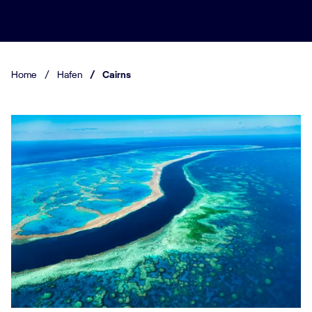
Home
/
Hafen
/
Cairns