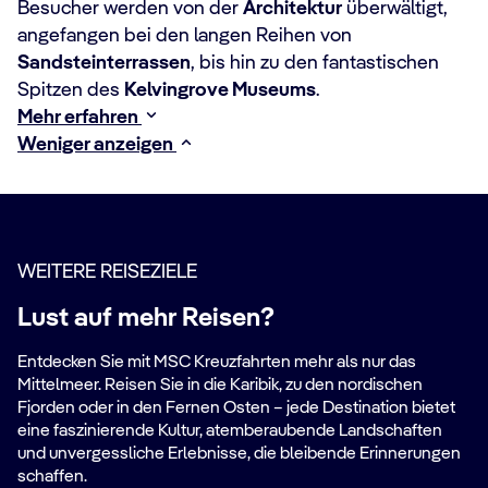
Besucher werden von der
Architektur
überwältigt,
angefangen bei den langen Reihen von
Sandsteinterrassen
, bis hin zu den fantastischen
Spitzen des
Kelvingrove Museums
.
Mehr erfahren
Weniger anzeigen
WEITERE REISEZIELE
Lust auf mehr Reisen?
Entdecken Sie mit MSC Kreuzfahrten mehr als nur das
Mittelmeer. Reisen Sie in die Karibik, zu den nordischen
Fjorden oder in den Fernen Osten – jede Destination bietet
eine faszinierende Kultur, atemberaubende Landschaften
und unvergessliche Erlebnisse, die bleibende Erinnerungen
schaffen.