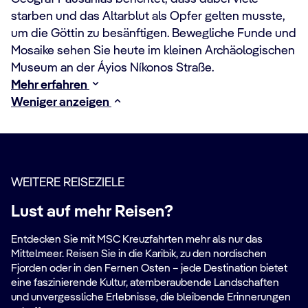
starben und das Altarblut als Opfer gelten musste,
um die Göttin zu besänftigen. Bewegliche Funde und
Mosaike sehen Sie heute im kleinen Archäologischen
Museum an der Áyios Níkonos Straße.
Mehr erfahren
Weniger anzeigen
WEITERE REISEZIELE
Lust auf mehr Reisen?
Entdecken Sie mit MSC Kreuzfahrten mehr als nur das
Mittelmeer. Reisen Sie in die Karibik, zu den nordischen
Fjorden oder in den Fernen Osten – jede Destination bietet
eine faszinierende Kultur, atemberaubende Landschaften
und unvergessliche Erlebnisse, die bleibende Erinnerungen