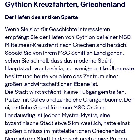
Gythion Kreuzfahrten, Griechenland
Der Hafen des antiken Sparta
Wenn Sie sich für Geschichte interessieren,
empfängt Sie der Hafen von Gythion bei einer MSC
Mittelmeer-Kreuzfahrt nach Griechenland herzlich.
Sobald Sie von Ihrem MSC Schiff an Land gehen,
sehen Sie schnell, dass das moderne Spárti,
Hauptstadt von Lakónia, nur wenige antike Überreste
besitzt und heute vor allem das Zentrum einer
großen landwirtschaftlichen Ebene ist.
Die Stadt wirkt schlicht: kleine Fußgängerstraßen,
Plätze mit Cafés und zahlreiche Orangenbäume. Der
eigentliche Grund für einen MSC Cruises
Landausflug ist jedoch Mystra. Mystra, eine
byzantinische Stadt etwa 5 km westlich, hatte einst
großen Einfluss im mittelalterlichen Griechenland.
Nördlich der Stadt finden sich noch einige Ruinen.