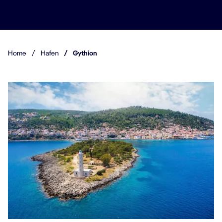
Home
/
Hafen
/
Gythion