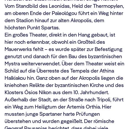
Vom Standbild des Leonidas, Held der Thermopylen,
am oberen Ende der Paleológou führt ein Weg hinter
dem Stadion hinauf zur alten Akropolis, dem
höchsten Punkt Spartas.
Ein großes Theater, direkt in den Hang gebaut, ist
hier noch erkennbar, obwohl ein Großteil des
Mauerwerks fehlt – es wurde später zur Befestigung
genutzt und danach für den Bau des byzantinischen
Mystra weiterverwendet. Über dem Theater weist ein
Schild auf die Überreste des Tempels der Athina
Halkiakou hin. Ganz oben auf der Akropolis liegen die
kniehohen Relikte der byzantinischen Kirche und des
Klosters Ósios Níkon aus dem 10. Jahrhundert.
Außerhalb der Stadt, an der Straße nach Trípoli, führt
ein Weg zum Heiligtum der Artemis Orthia. Hier
mussten junge Spartaner harte Prüfungen
überstehen und wurden gegeißelt. Der römische
Geograf Pausanias berichtet, dass dabei viele