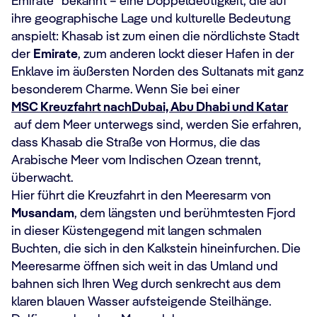
Emirate“ bekannt – eine Doppeldeutigkeit, die auf
ihre geographische Lage und kulturelle Bedeutung
anspielt: Khasab ist zum einen die nördlichste Stadt
der
Emirate
, zum anderen lockt dieser Hafen in der
Enklave im äußersten Norden des Sultanats mit ganz
besonderem Charme. Wenn Sie bei einer
MSC Kreuzfahrt nach
Dubai, Abu Dhabi und Katar
auf dem Meer unterwegs sind, werden Sie erfahren,
dass Khasab die Straße von Hormus, die das
Arabische Meer vom Indischen Ozean trennt,
überwacht.
Hier führt die Kreuzfahrt in den Meeresarm von
Musandam
, dem längsten und berühmtesten Fjord
in dieser Küstengegend mit langen schmalen
Buchten, die sich in den Kalkstein hineinfurchen. Die
Meeresarme öffnen sich weit in das Umland und
bahnen sich Ihren Weg durch senkrecht aus dem
klaren blauen Wasser aufsteigende Steilhänge.