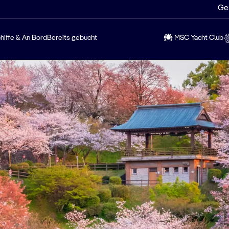
Ge
hiffe & An Bord
Bereits gebucht
MSC Yacht Club