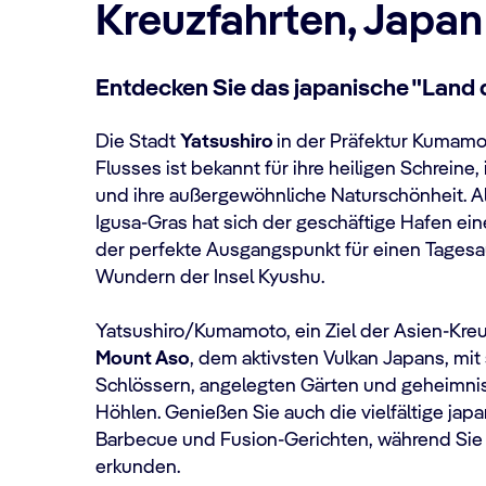
Kreuzfahrten, Japan
Entdecken Sie das japanische "Land 
Die Stadt
Yatsushiro
in der Präfektur Kumamo
Flusses ist bekannt für ihre heiligen Schreine,
und ihre außergewöhnliche Naturschönheit. A
Igusa-Gras hat sich der geschäftige Hafen e
der perfekte Ausgangspunkt für einen Tagesa
Wundern der Insel Kyushu.
Yatsushiro/Kumamoto, ein Ziel der Asien-Kreuz
Mount Aso
, dem aktivsten Vulkan Japans, mit
Schlössern, angelegten Gärten und geheimnis
Höhlen. Genießen Sie auch die vielfältige jap
Barbecue und Fusion-Gerichten, während Sie 
erkunden.