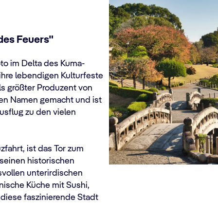
des Feuers"
to im Delta des Kuma-
 ihre lebendigen Kulturfeste
ls größter Produzent von
inen Namen gemacht und ist
usflug zu den vielen
fahrt, ist das Tor zum
 seinen historischen
vollen unterirdischen
anische Küche mit Sushi,
diese faszinierende Stadt