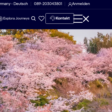
rmany - Deutsch
089-203043801
Anmelden
Kontakt
Explora Journeys