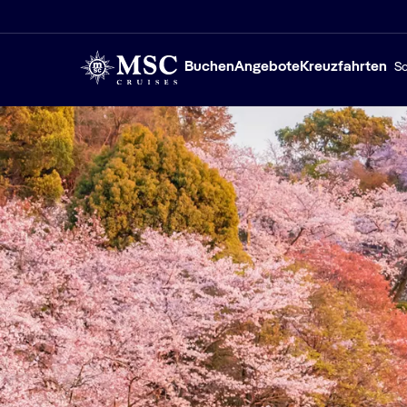
Buchen
Angebote
Kreuzfahrten
Sc