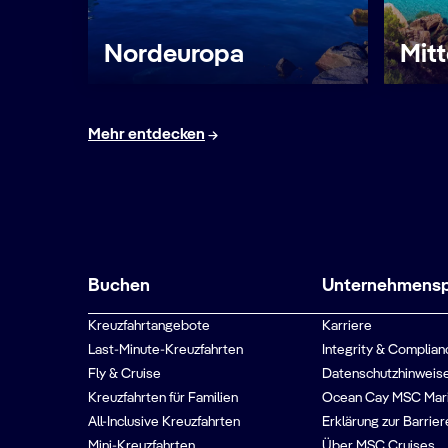
Nordeuropa
Mit
Mehr entdecken
Buchen
Unternehmenspr
Kreuzfahrtangebote
Karriere
Last-Minute-Kreuzfahrten
Integrity & Complian
Fly & Cruise
Datenschutzhinweise
Kreuzfahrten für Familien
Ocean Cay MSC Mar
All-Inclusive Kreuzfahrten
Erklärung zur Barrier
Mini-Kreuzfahrten
Über MSC Cruises