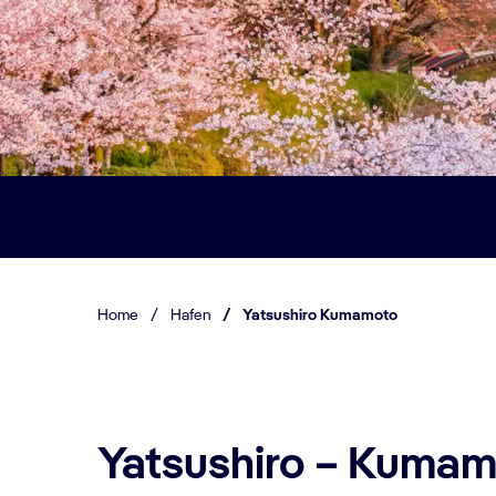
Home
/
Hafen
/
Yatsushiro Kumamoto
Yatsushiro – Kuma