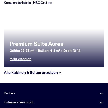
Premium Suite Aurea
Größe: 29-33 m² + Balkon: 4-6 m² + Deck: 10-12
Mehr erfahren
Alle Kabinen & Suiten anzeigen
Buchen
Unternehmensprofil