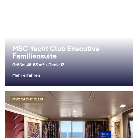
MSC Yacht Club Executive
Familiensuite
Größe: 45-53 m² + Deck: 12
Mehr erfahren
MSC YACHT CLUB