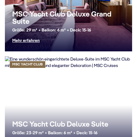
MSC Yacht Club Deluxe Grand
Suite
Größe: 29 m² + Balkon: 6 m² + Deck: 15-16
Mehr erfahren
MSC YACHT CLUB
MSC Yacht Club Deluxe Suite
Größe: 23-29 m² + Balkon: 6 m² + Deck: 15-16