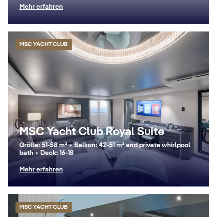
Mehr erfahren
MSC YACHT CLUB
MSC Yacht Club Royal Suite
Größe: 51-58 m² + Balkon: 42-51 m² and private whirlpool
bath + Deck: 16-18
Mehr erfahren
MSC YACHT CLUB