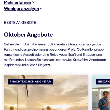
Mehr erfahren
Weniger anzeigen
BESTE ANGEBOTE
Oktober Angebote
Gehen Sie im Juli mit unseren Juli Kreuzfahrt Angeboten auf große
Fahrt – und das zu einem ganz besonderen Preis! Ob Familienurlaub,
romantische Auszeit oder eine Reise voller Spaß und Entspannung
mit Freunden: Lassen Sie sich von unseren Juli Kreuzfahrt Angeboten
inspirieren und buchen Sie jetzt.
7 NÄCHTE SCHON AB € 431 P.P.
BIS ZU 