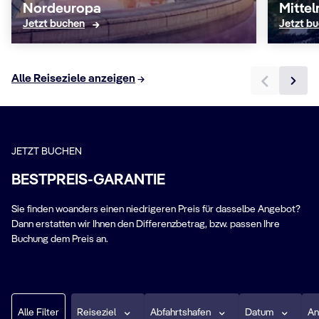
Nordeuropa
Mitte
Jetzt buchen
Jetzt b
Alle Reiseziele anzeigen
JETZT BUCHEN
BESTPREIS-GARANTIE
Sie finden woanders einen niedrigeren Preis für dasselbe Angebot?
Dann erstatten wir Ihnen den Differenzbetrag, bzw. passen Ihre
Buchung dem Preis an.
Alle Filter
Reiseziel
Abfahrtshafen
Datum
An