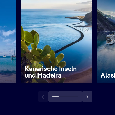
Kanarische Inseln
und Madeira
Alas