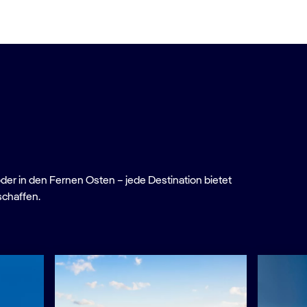
oder in den Fernen Osten – jede Destination bietet
schaffen.