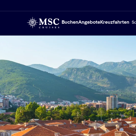
Buchen
Angebote
Kreuzfahrten
Sc