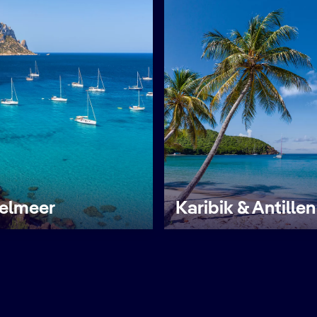
telmeer
Karibik & Antillen