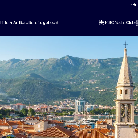
Ge
hiffe & An Bord
Bereits gebucht
MSC Yacht Club