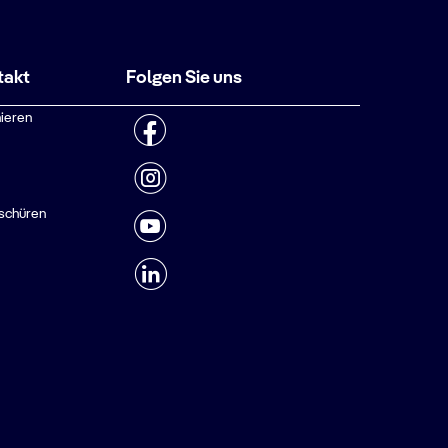
takt
Folgen Sie uns
ieren
schüren