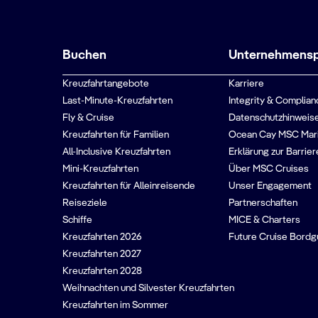
Buchen
Unternehmenspr
Kreuzfahrtangebote
Karriere
Last-Minute-Kreuzfahrten
Integrity & Complian
Fly & Cruise
Datenschutzhinweise
Kreuzfahrten für Familien
Ocean Cay MSC Mar
All-Inclusive Kreuzfahrten
Erklärung zur Barrier
Mini-Kreuzfahrten
Über MSC Cruises
Kreuzfahrten für Alleinreisende
Unser Engagement
Reiseziele
Partnerschaften
Schiffe
MICE & Charters
Kreuzfahrten 2026
Future Cruise Bord
Kreuzfahrten 2027
Kreuzfahrten 2028
Weihnachten und Silvester Kreuzfahrten
Kreuzfahrten im Sommer