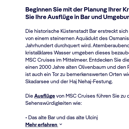
Beginnen Sie mit der Planung Ihrer 
Sie Ihre Ausflüge in Bar und Umgebu
Die historische Küstenstadt Bar erstreckt sich 
von einem steinernen Aquädukt des Osmanis
Jahrhundert durchquert wird. Atemberauben
kristallklares Wasser umgeben dieses bezaub
MSC Cruises im Mittelmeer. Entdecken Sie die
einen 2000 Jahre alten Olivenbaum und den Pa
ist auch ein Tor zu bemerkenswerten Orten wie
Skadarsee und der Haj Nehaj-Festung.
Die
Ausflüge
von MSC Cruises führen Sie zu 
Sehenswürdigkeiten wie:
• Das alte Bar und das alte Ulcinj
Mehr erfahren