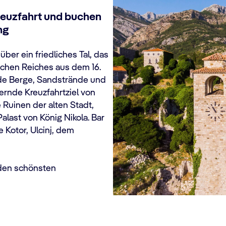
Kreuzfahrt und buchen
ng
über ein friedliches Tal, das
chen Reiches aus dem 16.
de Berge, Sandstrände und
ernde Kreuzfahrtziel von
 Ruinen der alten Stadt,
last von König Nikola. Bar
 Kotor, Ulcinj, dem
den schönsten