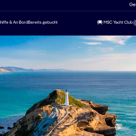
Ge
hiffe & An Bord
Bereits gebucht
MSC Yacht Club