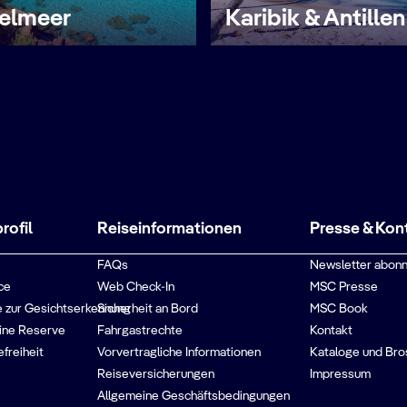
telmeer
Karibik & Antillen
ofil
Reiseinformationen
Presse & Kon
FAQs
Newsletter abonn
ce
Web Check-In
MSC Presse
 zur Gesichtserkennung
Sicherheit an Bord
MSC Book
ine Reserve
Fahrgastrechte
Kontakt
efreiheit
Vorvertragliche Informationen
Kataloge und Bro
Reiseversicherungen
Impressum
Allgemeine Geschäftsbedingungen