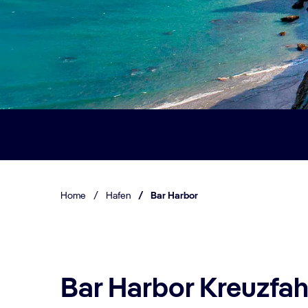
Home
/
Hafen
/
Bar Harbor
Bar Harbor Kreuzfah