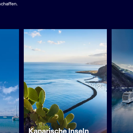
schaffen.
Kanarische Inseln