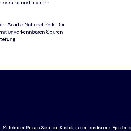
mmers ist und man ihn
der Acadia National Park. Der
 mit unverkennbaren Spuren
itterung
Mittelmeer. Reisen Sie in die Karibik, zu den nordischen Fjorden 