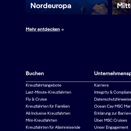
Nordeuropa
Mit
Mehr entdecken
Buchen
Unternehmenspr
Kreuzfahrtangebote
Karriere
Last-Minute-Kreuzfahrten
Integrity & Complian
Fly & Cruise
Datenschutzhinweise
Kreuzfahrten für Familien
Ocean Cay MSC Mar
All-Inclusive Kreuzfahrten
Erklärung zur Barrier
Mini-Kreuzfahrten
Über MSC Cruises
Kreuzfahrten für Alleinreisende
Unser Engagement