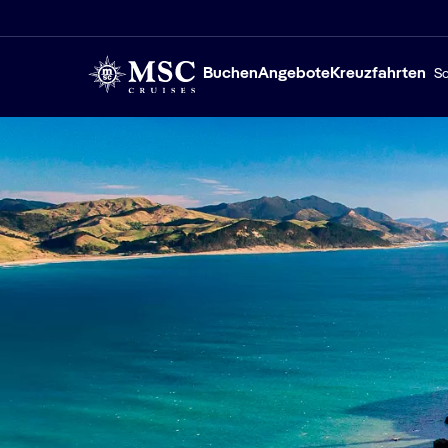
Buchen
Angebote
Kreuzfahrten
Sc