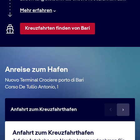
diesem Hafen bieten eine große Auswahl an Routen –
Mehr erfahren
von entspannten Strandaufenthalten bis zu
aufregenden Städtereisen. Entdecken Sie die Welt mit
uns!
Kreuzfahrten finden von Bari
Anreise zum Hafen
Nuovo Terminal Crociere porto di Bari
Corso De Tullio Antonio, 1
Anfahrt zum Kreuzfahrthafen
Anfahrt zum Kreuzfahrthafen