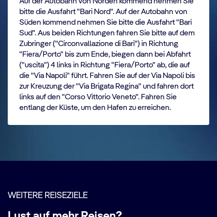
Auf der Autobahn von Norden kommend nehmen Sie
bitte die Ausfahrt "Bari Nord". Auf der Autobahn von
Süden kommend nehmen Sie bitte die Ausfahrt "Bari
Sud". Aus beiden Richtungen fahren Sie bitte auf dem
Zubringer ("Circonvallazione di Bari") in Richtung
"Fiera/Porto" bis zum Ende, biegen dann bei Abfahrt
("uscita") 4 links in Richtung "Fiera/Porto" ab, die auf
die "Via Napoli" führt. Fahren Sie auf der Via Napoli bis
zur Kreuzung der "Via Brigata Regina" und fahren dort
links auf den "Corso Vittorio Veneto". Fahren Sie
entlang der Küste, um den Hafen zu erreichen.
WEITERE REISEZIELE
Lust auf mehr Reisen?