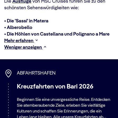
Die
Ausflüge
von MSC Cruises führen Sie zu den
schönsten Sehenswürdigkeiten wie:
• Die 'Sassi' in Matera
• Alberobello
• Die Höhlen von Castellana und Polignano a Mare
Mehr erfahren
Weniger anzeigen
ABFAHRTSHAFEN
Kreuzfahrten von Bari 2026
Beginnen Sie eine unvergessliche Reise. Entdecken
Sie atemberaubende Ziele, erleben Sie vielfältige
Kulturen und schaffen Sie Erinnerungen, die ein
Leben lang bleiben. Alle unsere Kreuzfahrten ab