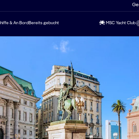
Ge
hiffe & An Bord
Bereits gebucht
MSC Yacht Club