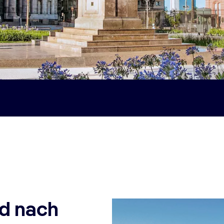
nd nach