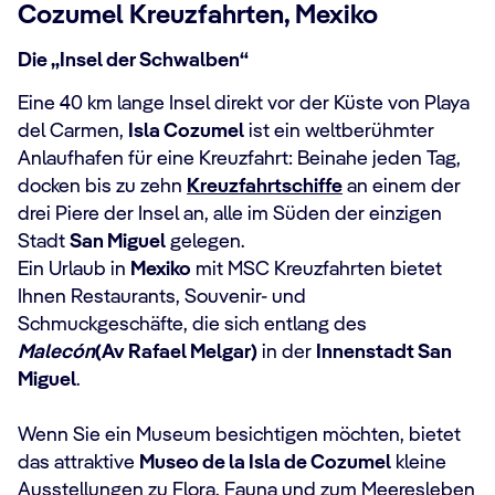
Cozumel Kreuzfahrten, Mexiko
Die „Insel der Schwalben“
Eine 40 km lange Insel direkt vor der Küste von Playa
del Carmen,
Isla Cozumel
ist ein weltberühmter
Anlaufhafen für eine Kreuzfahrt: Beinahe jeden Tag,
docken bis zu zehn
Kreuzfahrtschiffe
an einem der
drei Piere der Insel an, alle im Süden der einzigen
Stadt
San Miguel
gelegen.
Ein Urlaub in
Mexiko
mit MSC Kreuzfahrten bietet
Ihnen Restaurants, Souvenir- und
Schmuckgeschäfte, die sich entlang des
Malecón
(Av Rafael Melgar)
in der
Innenstadt San
Miguel
.
Wenn Sie ein Museum besichtigen möchten, bietet
das attraktive
Museo de la Isla de Cozumel
kleine
Ausstellungen zu Flora, Fauna und zum Meeresleben