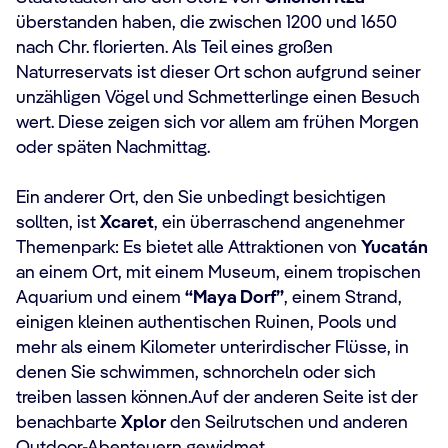
überstanden haben, die zwischen 1200 und 1650
nach Chr. florierten. Als Teil eines großen
Naturreservats ist dieser Ort schon aufgrund seiner
unzähligen Vögel und Schmetterlinge einen Besuch
wert. Diese zeigen sich vor allem am frühen Morgen
oder späten Nachmittag.
Ein anderer Ort, den Sie unbedingt besichtigen
sollten, ist
Xcaret
, ein überraschend angenehmer
Themenpark: Es bietet alle Attraktionen von
Yucatán
an einem Ort, mit einem Museum, einem tropischen
Aquarium und einem
“Maya Dorf”
, einem Strand,
einigen kleinen authentischen Ruinen, Pools und
mehr als einem Kilometer unterirdischer Flüsse, in
denen Sie schwimmen, schnorcheln oder sich
treiben lassen können.Auf der anderen Seite ist der
benachbarte
Xplor
den Seilrutschen und anderen