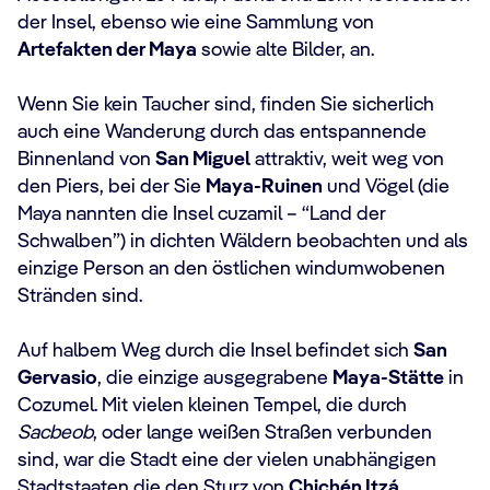
der Insel, ebenso wie eine Sammlung von
Artefakten der Maya
sowie alte Bilder, an.
Wenn Sie kein Taucher sind, finden Sie sicherlich
auch eine Wanderung durch das entspannende
Binnenland von
San Miguel
attraktiv, weit weg von
den Piers, bei der Sie
Maya-Ruinen
und Vögel (die
Maya nannten die Insel cuzamil – “Land der
Schwalben”) in dichten Wäldern beobachten und als
einzige Person an den östlichen windumwobenen
Stränden sind.
Auf halbem Weg durch die Insel befindet sich
San
Gervasio
, die einzige ausgegrabene
Maya-Stätte
in
Cozumel. Mit vielen kleinen Tempel, die durch
Sacbeob
, oder lange weißen Straßen verbunden
sind, war die Stadt eine der vielen unabhängigen
Stadtstaaten die den Sturz von
Chichén Itzá