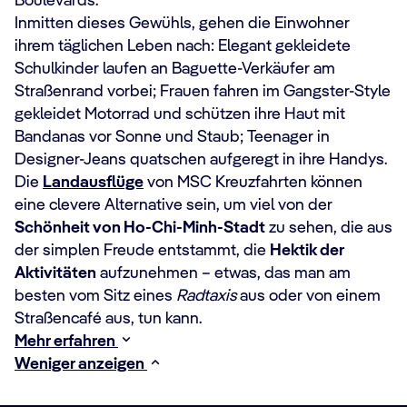
Boulevards.
Inmitten dieses Gewühls, gehen die Einwohner
ihrem täglichen Leben nach: Elegant gekleidete
Schulkinder laufen an Baguette-Verkäufer am
Straßenrand vorbei; Frauen fahren im Gangster-Style
gekleidet Motorrad und schützen ihre Haut mit
Bandanas vor Sonne und Staub; Teenager in
Designer-Jeans quatschen aufgeregt in ihre Handys.
Die
Landausflüge
von MSC Kreuzfahrten können
eine clevere Alternative sein, um viel von der
Schönheit von Ho-Chi-Minh-Stadt
zu sehen, die aus
der simplen Freude entstammt, die
Hektik der
Aktivitäten
aufzunehmen – etwas, das man am
besten vom Sitz eines
Radtaxis
aus oder von einem
Straßencafé aus, tun kann.
Mehr erfahren
Weniger anzeigen