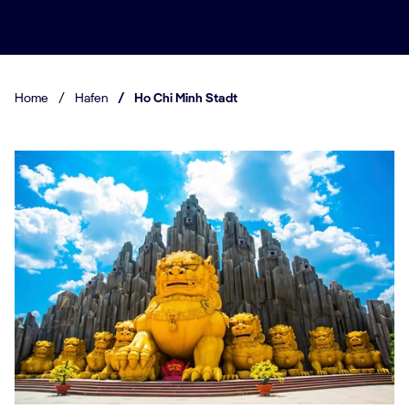
Home
/
Hafen
/
Ho Chi Minh Stadt