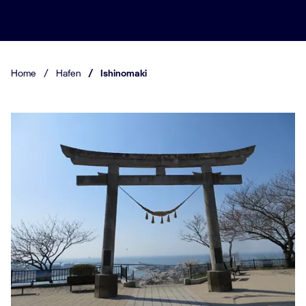
Home
/
Hafen
/
Ishinomaki