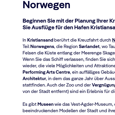
Norwegen
Beginnen Sie mit der Planung Ihrer 
Sie Ausflüge für den Hafen Kristians
In
Kristiansand
berührt die Kreuzfahrt durch
N
Teil
Norwegens
, die Region
Sørlandet
, wo Ta
Felsen die Küste entlang der Meerenge Skage
Wenn Sie das Schiff verlassen, finden Sie sic
wieder, die viele Möglichkeiten und Attraktione
Performing Arts Centre
, ein auffälliges Gebä
Architektur
, in dem das ganze Jahr über Aus
stattfinden. Auch der Zoo und der
Vergnügung
von der Stadt entfernt) sind ein Erlebnis für d
Es gibt
Museen
wie das Vest-Agder-Museum, 
beeindruckenden Modellen der Stadt und ihre