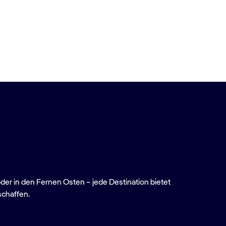
oder in den Fernen Osten – jede Destination bietet
schaffen.