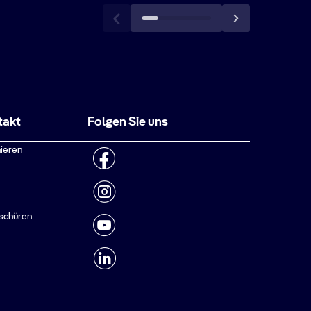
takt
Folgen Sie uns
ieren
schüren