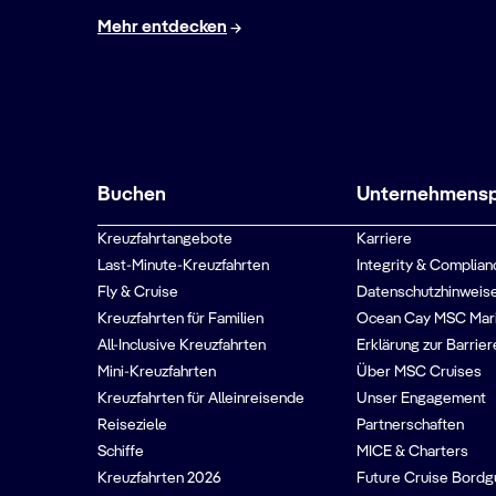
Mehr entdecken
Buchen
Unternehmenspr
Kreuzfahrtangebote
Karriere
Last-Minute-Kreuzfahrten
Integrity & Complian
Fly & Cruise
Datenschutzhinweise
Kreuzfahrten für Familien
Ocean Cay MSC Mar
All-Inclusive Kreuzfahrten
Erklärung zur Barrier
Mini-Kreuzfahrten
Über MSC Cruises
Kreuzfahrten für Alleinreisende
Unser Engagement
Reiseziele
Partnerschaften
Schiffe
MICE & Charters
Kreuzfahrten 2026
Future Cruise Bord