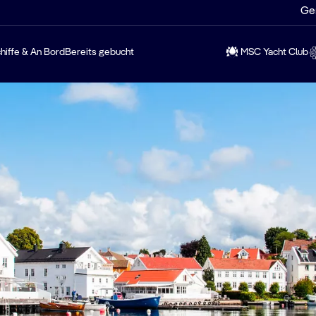
Ge
hiffe & An Bord
Bereits gebucht
MSC Yacht Club