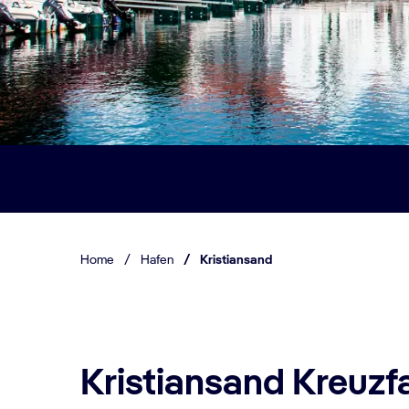
Home
/
Hafen
/
Kristiansand
Kristiansand Kreuzf