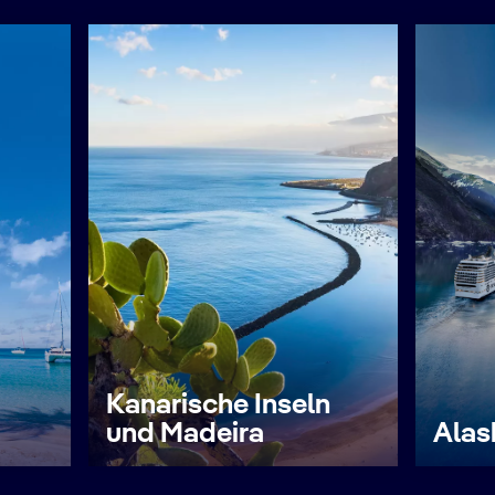
Kanarische Inseln
und Madeira
Alas