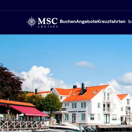
Buchen
Angebote
Kreuzfahrten
Sc