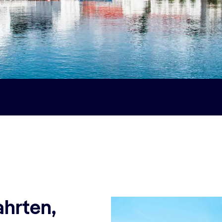
ahrten,