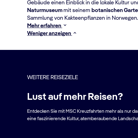
Gebäude einen Einblick in die lokale Kultur u
Naturmuseum
mit seinem
botanischen Gart
Sammlung von Kakteenpflanzen in Norwegen.
Mehr erfahren
Weniger anzeigen
WEITERE REISEZIELE
Lust auf mehr Reisen?
Entdecken Sie mit MSC Kreuzfahrten mehr als nur das 
eine faszinierende Kultur, atemberaubende Landscha