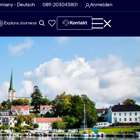
rmany - Deutsch
089-203043801
Anmelden
Kontakt
Explora Journeys