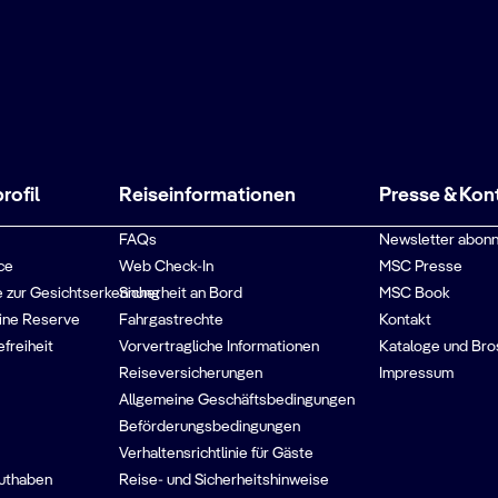
ofil
Reiseinformationen
Presse & Kon
FAQs
Newsletter abonn
ce
Web Check-In
MSC Presse
 zur Gesichtserkennung
Sicherheit an Bord
MSC Book
ine Reserve
Fahrgastrechte
Kontakt
efreiheit
Vorvertragliche Informationen
Kataloge und Bro
Reiseversicherungen
Impressum
Allgemeine Geschäftsbedingungen
Beförderungsbedingungen
Verhaltensrichtlinie für Gäste
guthaben
Reise- und Sicherheitshinweise