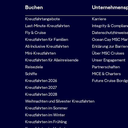
Buchen
Unternehmenspr
Kreuzfahrtangebote
Karriere
Last-Minute-Kreuzfahrten
Integrity & Complian
Fly & Cruise
Datenschutzhinweise
Kreuzfahrten für Familien
Ocean Cay MSC Mar
All-Inclusive Kreuzfahrten
Erklärung zur Barrier
Mini-Kreuzfahrten
Über MSC Cruises
Kreuzfahrten für Alleinreisende
Unser Engagement
Reiseziele
Partnerschaften
Schiffe
MICE & Charters
Kreuzfahrten 2026
Future Cruise Bord
Kreuzfahrten 2027
Kreuzfahrten 2028
Weihnachten und Silvester Kreuzfahrten
Kreuzfahrten im Sommer
Kreuzfahrten im Winter
Kreuzfahrten im Frühling