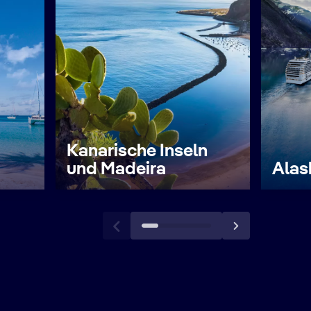
Kanarische Inseln
und Madeira
Alas