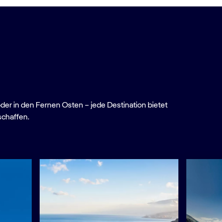
oder in den Fernen Osten – jede Destination bietet
schaffen.