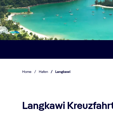
Home
/
Hafen
/
Langkawi
Langkawi Kreuzfahrt