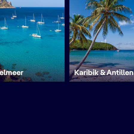
telmeer
Karibik & Antillen