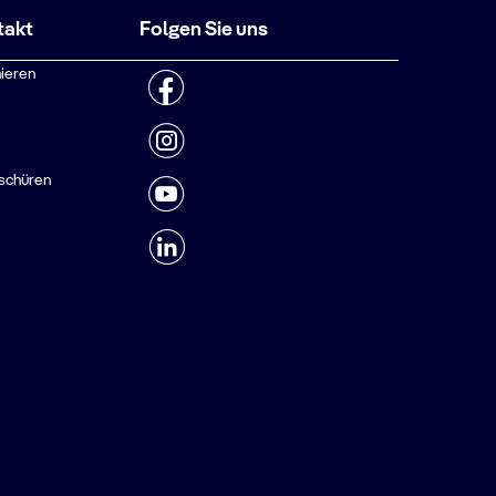
takt
Folgen Sie uns
ieren
schüren