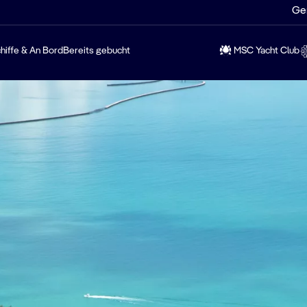
Ge
hiffe & An Bord
Bereits gebucht
MSC Yacht Club