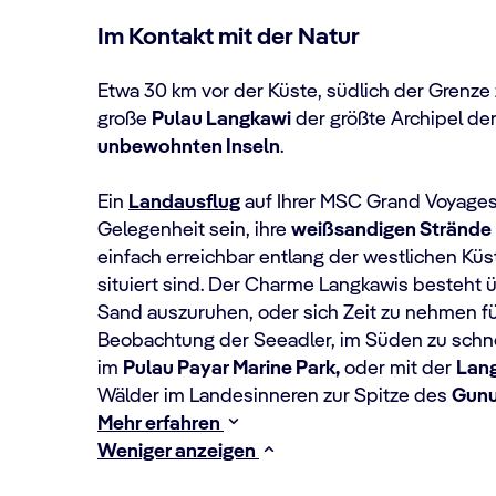
Im Kontakt mit der Natur
Etwa 30 km vor der Küste, südlich der Grenze 
große
Pulau Langkawi
der größte Archipel d
unbewohnten Inseln
.
Ein
Landausflug
auf Ihrer MSC Grand Voyages
Gelegenheit sein, ihre
weißsandigen Strände
einfach erreichbar entlang der westlichen Küs
situiert sind. Der Charme Langkawis besteht 
Sand auszuruhen, oder sich Zeit zu nehmen f
Beobachtung der Seeadler, im Süden zu schn
im
Pulau Payar Marine Park,
oder mit der
Lang
Wälder im Landesinneren zur Spitze des
Gunu
Mehr erfahren
Weniger anzeigen