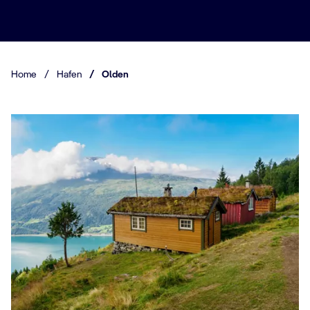
Home
/
Hafen
/
Olden