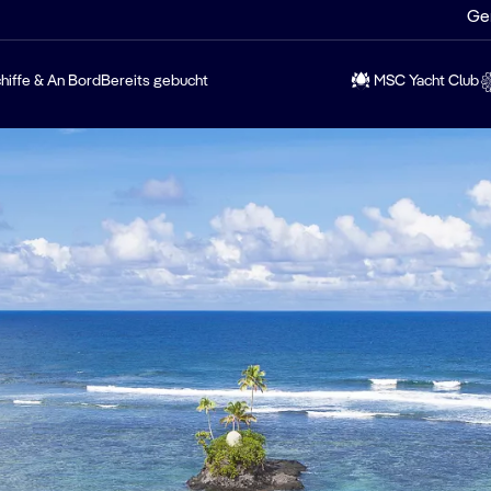
Ge
hiffe & An Bord
Bereits gebucht
MSC Yacht Club