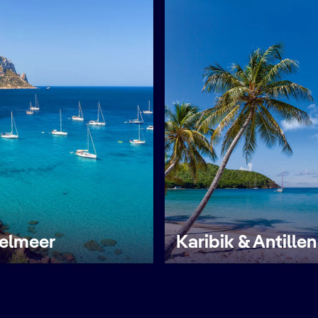
telmeer
Karibik & Antillen