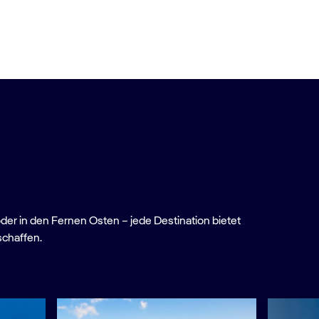
oder in den Fernen Osten – jede Destination bietet
schaffen.