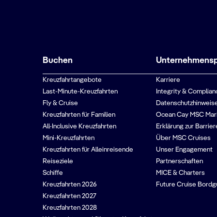
Buchen
Unternehmenspr
Kreuzfahrtangebote
Karriere
Last-Minute-Kreuzfahrten
Integrity & Complian
Fly & Cruise
Datenschutzhinweise
Kreuzfahrten für Familien
Ocean Cay MSC Mar
All-Inclusive Kreuzfahrten
Erklärung zur Barrier
Mini-Kreuzfahrten
Über MSC Cruises
Kreuzfahrten für Alleinreisende
Unser Engagement
Reiseziele
Partnerschaften
Schiffe
MICE & Charters
Kreuzfahrten 2026
Future Cruise Bord
Kreuzfahrten 2027
Kreuzfahrten 2028