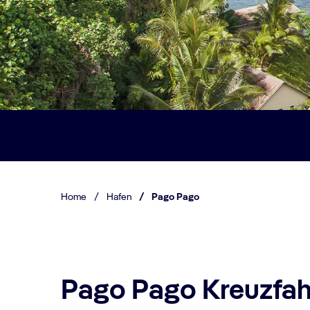
Home
/
Hafen
/
Pago Pago
Pago Pago Kreuzfah