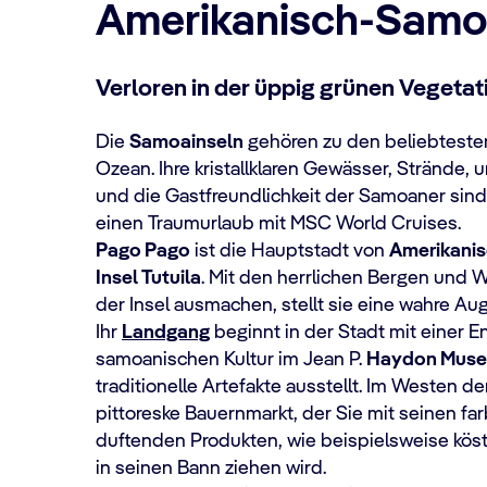
Amerikanisch-Sam
Verloren in der üppig grünen Vegetat
Die
Samoainseln
gehören zu den beliebtesten
Ozean. Ihre kristallklaren Gewässer, Strände,
und die Gastfreundlichkeit der Samoaner sind
einen Traumurlaub mit MSC World Cruises.
Pago Pago
ist die Hauptstadt von
Amerikani
Insel Tutuila
. Mit den herrlichen Bergen und W
der Insel ausmachen, stellt sie eine wahre Au
Ihr
Landgang
beginnt in der Stadt mit einer 
samoanischen Kultur im Jean P.
Haydon Mus
traditionelle Artefakte ausstellt. Im Westen de
pittoreske Bauernmarkt, der Sie mit seinen f
duftenden Produkten, wie beispielsweise köst
in seinen Bann ziehen wird.