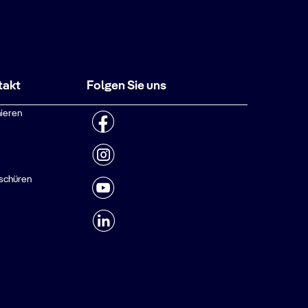
takt
Folgen Sie uns
ieren
schüren