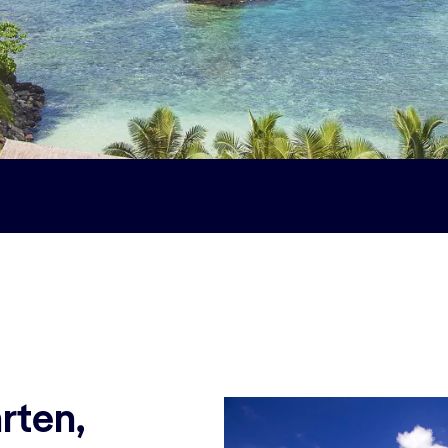
rten,