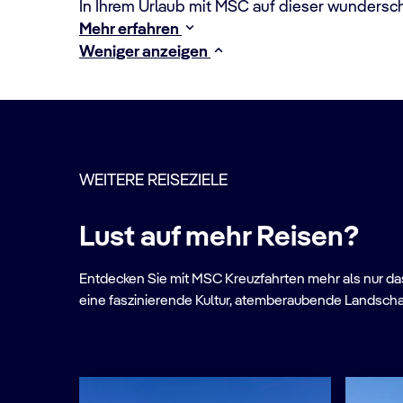
In Ihrem Urlaub mit MSC auf dieser wundersch
Mehr erfahren
Weniger anzeigen
WEITERE REISEZIELE
Lust auf mehr Reisen?
Entdecken Sie mit MSC Kreuzfahrten mehr als nur das 
eine faszinierende Kultur, atemberaubende Landscha