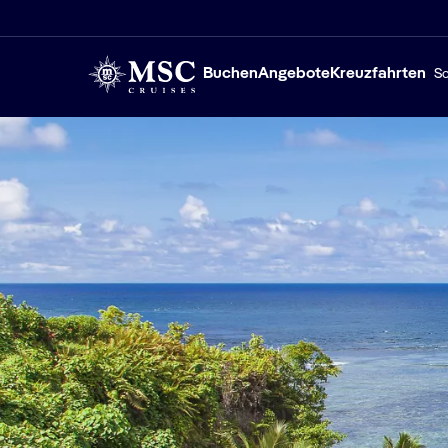
Buchen
Angebote
Kreuzfahrten
Sc