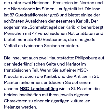
die unter zwei Nationen - Frankreich im Norden und
die Niederlande im Süden – aufgeteilt ist. Die Insel
ist 87 Quadratkilometer groß und bietet einige der
schönsten Aussichten der gesamten Karibik. Der
sogenannte „Schmelztiegel der Karibik“ beherbergt
Menschen mit 47 verschiedenen Nationalitäten und
bietet mehr als 400 Restaurants, die eine große
Vielfalt an typischen Speisen anbieten.
Die Insel hat auch zwei Hauptstädte: Philipsburg auf
der niederländischen Seite und Marigot im
französischen Teil. Wenn Sie auf einer MSC-
Kreuzfahrt durch die Karibik und die Antillen in St.
Maarten ankommen, entdecken Sie auf einem
unserer
MSC-Landausflüge
wie in St. Maarten die
beiden Inselhälften mit ihren jeweils eigenen
Charakteren zu einer einzigartigen kulturellen
Melange werden.