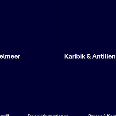
telmeer
Karibik & Antillen