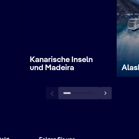
Kanarische Inseln
und Madeira
Alas