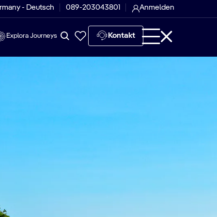
rmany - Deutsch
089-203043801
Anmelden
Kontakt
Explora Journeys