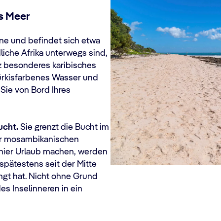
es Meer
one und befindet sich etwa
liche Afrika unterwegs sind,
nz besonderes karibisches
türkisfarbenes Wasser und
 Sie von Bord Ihres
cht.
Sie grenzt die Bucht im
er mosambikanischen
 hier Urlaub machen, werden
spätestens seit der Mitte
ngt hat. Nicht ohne Grund
s Inselinneren in ein