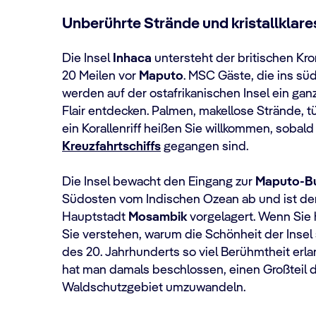
Unberührte Strände und kristallklar
Die Insel
Inhaca
untersteht der britischen Kr
20 Meilen vor
Maputo
. MSC Gäste, die ins süd
werden auf der ostafrikanischen Insel ein ga
Flair entdecken. Palmen, makellose Strände, 
ein Korallenriff heißen Sie willkommen, sobald
Kreuzfahrtschiffs
gegangen sind.
Die Insel bewacht den Eingang zur
Maputo-Bu
Südosten vom Indischen Ozean ab und ist d
Hauptstadt
Mosambik
vorgelagert. Wenn Sie
Sie verstehen, warum die Schönheit der Insel 
des 20. Jahrhunderts so viel Berühmtheit erla
hat man damals beschlossen, einen Großteil de
Waldschutzgebiet umzuwandeln.