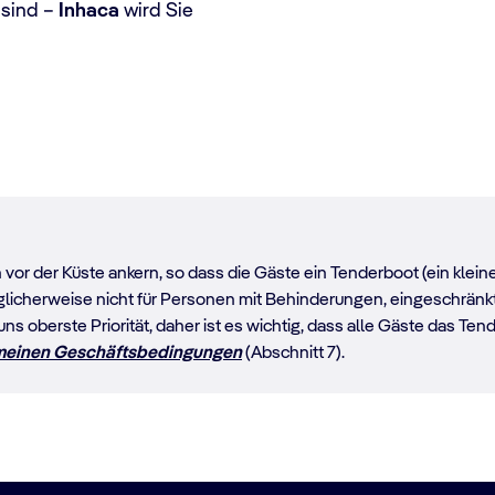
 sind –
Inhaca
wird Sie
vor der Küste ankern, so dass die Gäste ein Tenderboot (ein klei
glicherweise nicht für Personen mit Behinderungen, eingeschrän
 uns oberste Priorität, daher ist es wichtig, dass alle Gäste das T
meinen Geschäftsbedingungen
(Abschnitt 7).