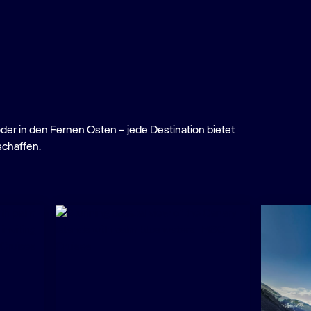
oder in den Fernen Osten – jede Destination bietet
schaffen.