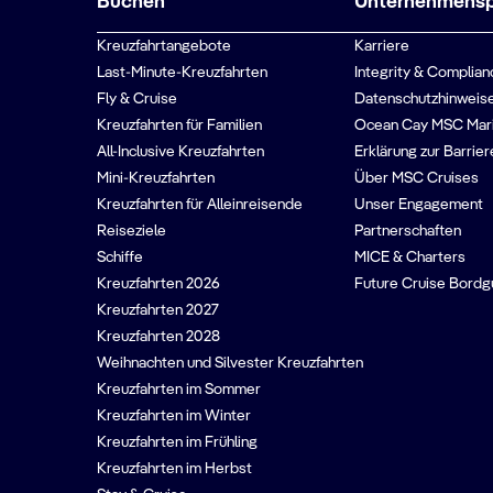
Buchen
Unternehmenspr
Kreuzfahrtangebote
Karriere
Last-Minute-Kreuzfahrten
Integrity & Complian
Fly & Cruise
Datenschutzhinweise
Kreuzfahrten für Familien
Ocean Cay MSC Mar
All-Inclusive Kreuzfahrten
Erklärung zur Barrier
Mini-Kreuzfahrten
Über MSC Cruises
Kreuzfahrten für Alleinreisende
Unser Engagement
Reiseziele
Partnerschaften
Schiffe
MICE & Charters
Kreuzfahrten 2026
Future Cruise Bord
Kreuzfahrten 2027
Kreuzfahrten 2028
Weihnachten und Silvester Kreuzfahrten
Kreuzfahrten im Sommer
Kreuzfahrten im Winter
Kreuzfahrten im Frühling
Kreuzfahrten im Herbst