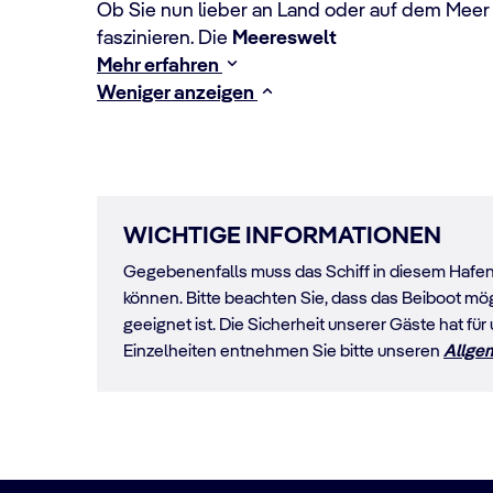
Ob Sie nun lieber an Land oder auf dem Meer
faszinieren. Die
Meereswelt
Mehr erfahren
Weniger anzeigen
WICHTIGE INFORMATIONEN
Gegebenenfalls muss das Schiff in diesem Hafen 
können. Bitte beachten Sie, dass das Beiboot mö
geeignet ist. Die Sicherheit unserer Gäste hat für
Einzelheiten entnehmen Sie bitte unseren
Allge