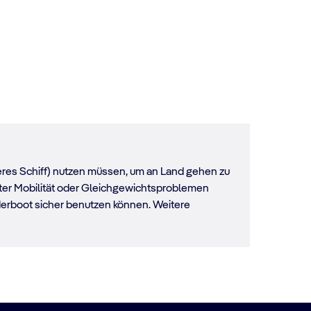
neres Schiff) nutzen müssen, um an Land gehen zu
kter Mobilität oder Gleichgewichtsproblemen
enderboot sicher benutzen können. Weitere