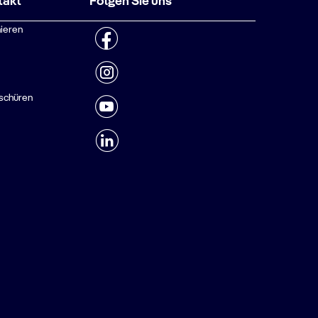
takt
Folgen Sie uns
ieren
schüren