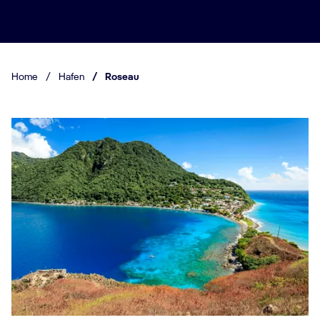
Home
/
Hafen
/
Roseau