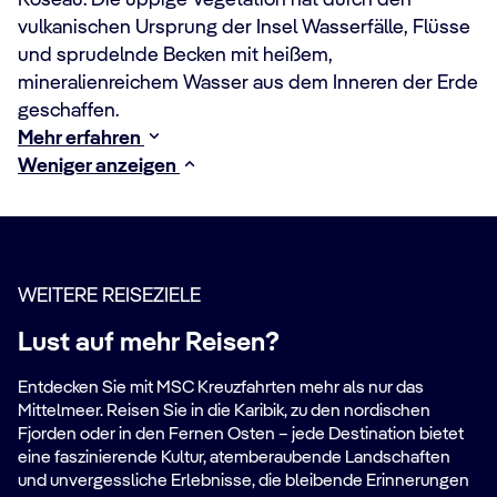
Roseau. Die üppige Vegetation hat durch den
vulkanischen Ursprung der Insel Wasserfälle, Flüsse
und sprudelnde Becken mit heißem,
mineralienreichem Wasser aus dem Inneren der Erde
geschaffen.
Mehr erfahren
Weniger anzeigen
WEITERE REISEZIELE
Lust auf mehr Reisen?
Entdecken Sie mit MSC Kreuzfahrten mehr als nur das
Mittelmeer. Reisen Sie in die Karibik, zu den nordischen
Fjorden oder in den Fernen Osten – jede Destination bietet
eine faszinierende Kultur, atemberaubende Landschaften
und unvergessliche Erlebnisse, die bleibende Erinnerungen