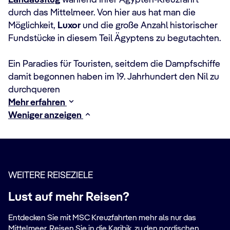
Landausflug
während Ihrer Ägypten-Kreuzfahrt
durch das Mittelmeer. Von hier aus hat man die
Möglichkeit,
Luxor
und die große Anzahl historischer
Fundstücke in diesem Teil Ägyptens zu begutachten.
Ein Paradies für Touristen, seitdem die Dampfschiffe
damit begonnen haben im 19. Jahrhundert den Nil zu
durchqueren
Mehr erfahren
Weniger anzeigen
WEITERE REISEZIELE
Lust auf mehr Reisen?
Entdecken Sie mit MSC Kreuzfahrten mehr als nur das
Mittelmeer. Reisen Sie in die Karibik, zu den nordischen