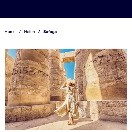
Home
/
Hafen
/
Safaga