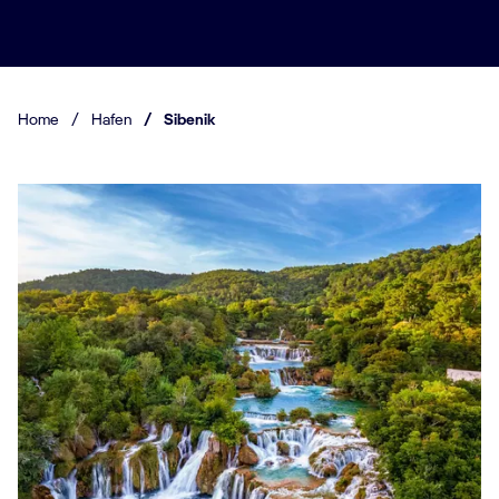
Home
/
Hafen
/
Sibenik