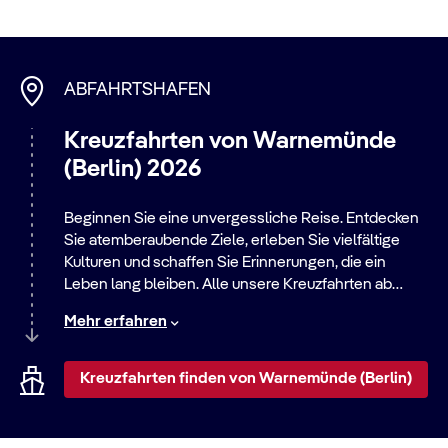
ABFAHRTSHAFEN
Kreuzfahrten von Warnemünde
(Berlin) 2026
Beginnen Sie eine unvergessliche Reise. Entdecken
Sie atemberaubende Ziele, erleben Sie vielfältige
Kulturen und schaffen Sie Erinnerungen, die ein
Leben lang bleiben. Alle unsere Kreuzfahrten ab
diesem Hafen bieten eine große Auswahl an Routen –
Mehr erfahren
von entspannten Strandaufenthalten bis zu
aufregenden Städtereisen. Entdecken Sie die Welt mit
uns!
Kreuzfahrten finden von Warnemünde (Berlin)