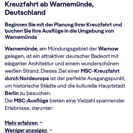
Kreuzfahrt ab Warnemünde,
Deutschland
Beginnen Sie mit der Planung Ihrer Kreuzfahrt und
buchen Sie Ihre Ausflüge in die Umgebung von
Warnemünde
Warnemünde
, am Mündungsgebiet der
Warnow
gelegen, ist ein attraktiver deutscher Badeort mit
eleganter Architektur und einem wunderschönen
weißen Strand. Dieses Ziel einer
MSC-Kreuzfahrt
durch Nordeuropa
ist der perfekte Ausgangspunkt,
um historische Städte und die kulturelle Hauptstadt
Berlin
zu besuchen.
Die
MSC-Ausflüge
bieten eine Vielzahl spannender
Erlebnisse, darunter:
Mehr erfahren
Weniger anzeigen