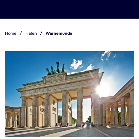
Home
/
Hafen
/
Warnemünde