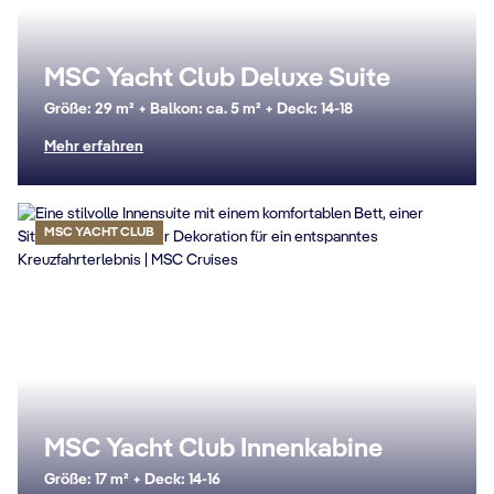
MSC Yacht Club Deluxe Suite
Größe: 29 m² + Balkon: ca. 5 m² + Deck: 14-18
Mehr erfahren
MSC YACHT CLUB
MSC Yacht Club Innenkabine
Größe: 17 m² + Deck: 14-16