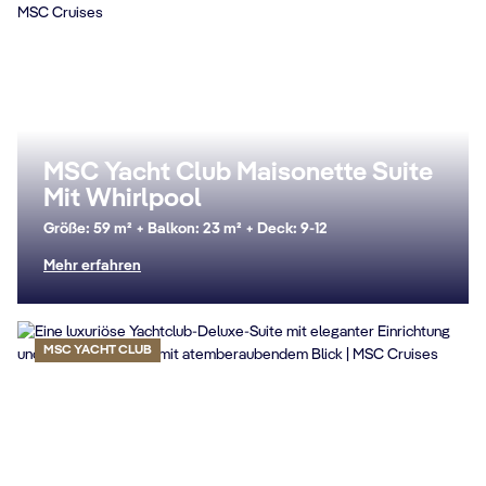
MSC Yacht Club Maisonette Suite
Mit Whirlpool
Größe: 59 m² + Balkon: 23 m² + Deck: 9-12
Mehr erfahren
MSC YACHT CLUB