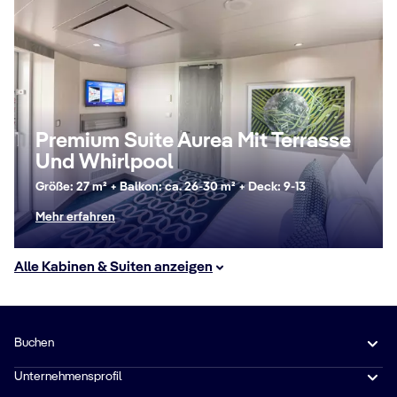
Premium Suite Aurea Mit Terrasse
Und Whirlpool
Größe: 27 m² + Balkon: ca. 26-30 m² + Deck: 9-13
Mehr erfahren
Alle Kabinen & Suiten anzeigen
Buchen
Unternehmensprofil