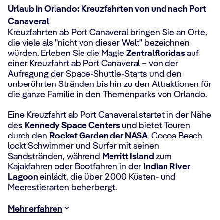
Urlaub in Orlando: Kreuzfahrten von und nach Port
Canaveral
Kreuzfahrten ab Port Canaveral bringen Sie an Orte,
die viele als "nicht von dieser Welt" bezeichnen
würden. Erleben Sie die Magie
Zentralfloridas
auf
einer Kreuzfahrt ab Port Canaveral – von der
Aufregung der Space-Shuttle-Starts und den
unberührten Stränden bis hin zu den Attraktionen für
die ganze Familie in den Themenparks von Orlando.
Eine Kreuzfahrt ab Port Canaveral startet in der Nähe
des
Kennedy Space Centers
und bietet Touren
durch den
Rocket Garden der NASA
. Cocoa Beach
lockt Schwimmer und Surfer mit seinen
Sandstränden, während
Merritt Island
zum
Kajakfahren oder Bootfahren in der
Indian River
Lagoon
einlädt, die über 2.000 Küsten- und
Meerestierarten beherbergt.
Mehr erfahren