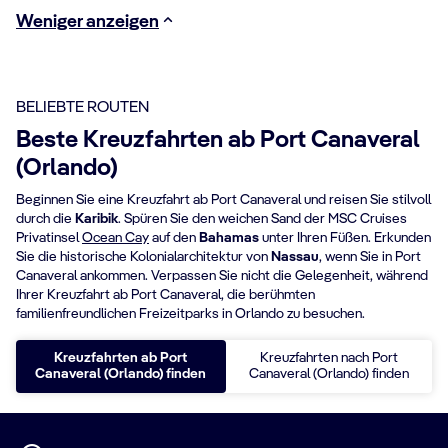
Weniger anzeigen
BELIEBTE ROUTEN
Beste Kreuzfahrten ab Port Canaveral
(Orlando)
Beginnen Sie eine Kreuzfahrt ab Port Canaveral und reisen Sie stilvoll
durch die
Karibik
. Spüren Sie den weichen Sand der MSC Cruises
Privatinsel
Ocean Cay
auf den
Bahamas
unter Ihren Füßen. Erkunden
Sie die historische Kolonialarchitektur von
Nassau
, wenn Sie in Port
Canaveral ankommen. Verpassen Sie nicht die Gelegenheit, während
Ihrer Kreuzfahrt ab Port Canaveral, die berühmten
familienfreundlichen Freizeitparks in Orlando zu besuchen.
Kreuzfahrten ab Port
Kreuzfahrten nach Port
Canaveral (Orlando) finden
Canaveral (Orlando) finden