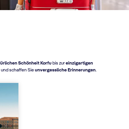
ürlichen Schönheit Korfu
bis zur
einzigartigen
7
und schaffen Sie
unvergessliche Erinnerungen
.