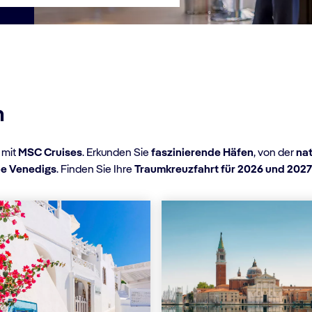
n
mit
MSC Cruises
. Erkunden Sie
faszinierende Häfen
, von der
nat
be Venedigs
. Finden Sie Ihre
Traumkreuzfahrt für 2026 und 202