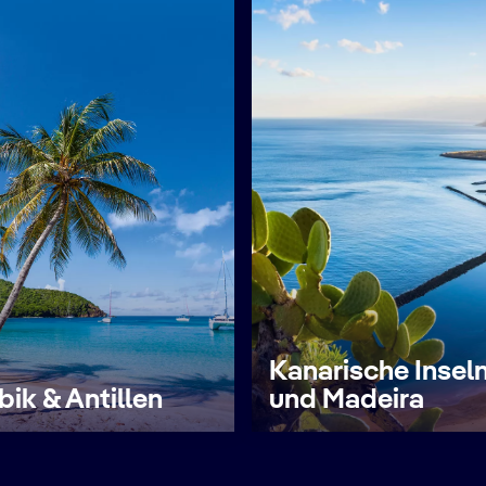
Kanarische Insel
bik & Antillen
und Madeira