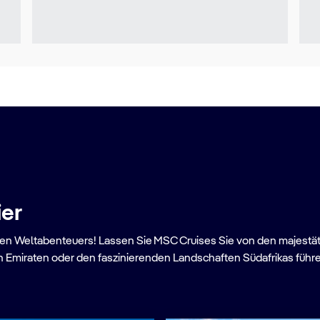
ier
oßen Weltabenteuers! Lassen Sie MSC Cruises Sie von den majestä
nden Emiraten oder den faszinierenden Landschaften Südafrikas füh