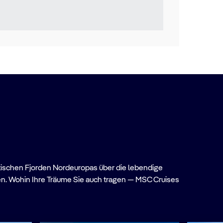
tischen Fjorden Nord­europas über die lebendige
ren. Wohin Ihre Träume Sie auch tragen — MSC Cruises