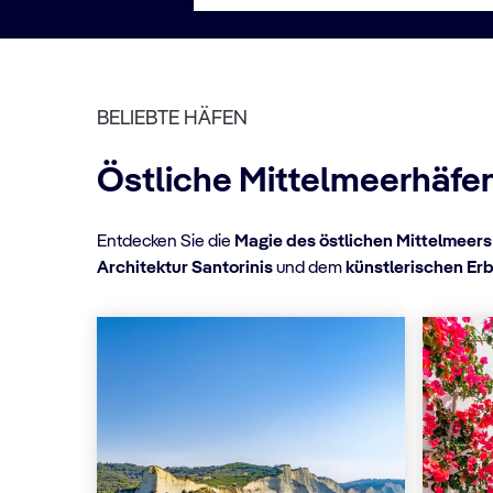
BELIEBTE HÄFEN
Östliche Mittelmeerhäfe
Entdecken Sie die
Magie des östlichen Mittelmeers
Architektur Santorinis
und dem
künstlerischen Er