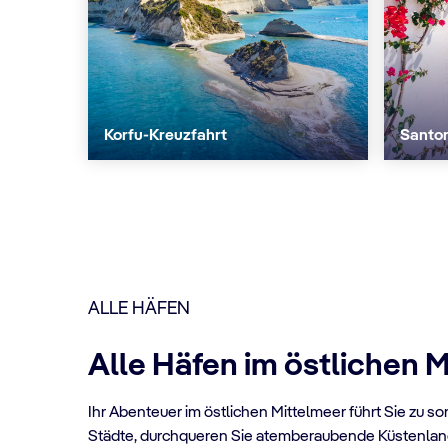
Korfu-Kreuzfahrt
Santor
ALLE HÄFEN
Alle Häfen im östlichen 
Ihr Abenteuer im östlichen Mittelmeer führt Sie zu s
Städte, durchqueren Sie atemberaubende Küstenlands