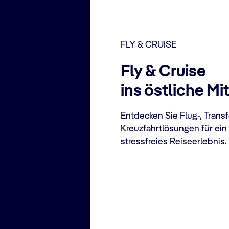
FLY & CRUISE
Fly & Cruise
ins östliche Mi
Entdecken Sie Flug‑, Trans
Kreuzfahrtlösungen für ein
stressfreies Reiseerlebnis.